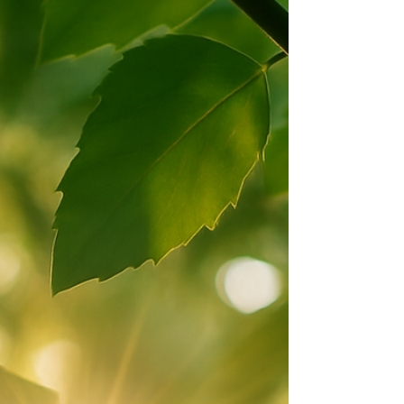
e anche la mandibola può andare incontro a processi
di riassorbimento. Diversi studi mostrano come chi
soffre di osteoporos