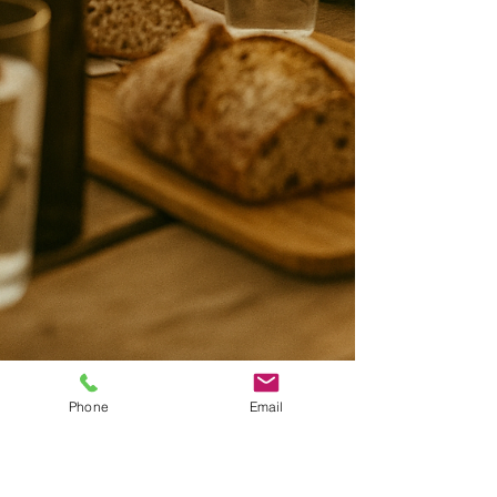
Phone
Email