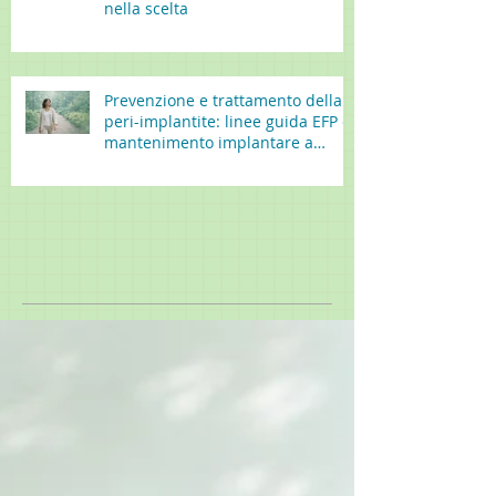
nella scelta
Prevenzione e trattamento della
peri-implantite: linee guida EFP e
mantenimento implantare a
lungo termine