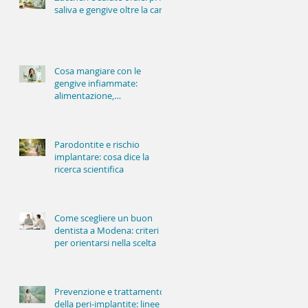
saliva e gengive oltre la carie
Cosa mangiare con le
gengive infiammate:
alimentazione,
infiammazione e salute
orale
Parodontite e rischio
implantare: cosa dice la
ricerca scientifica
Come scegliere un buon
dentista a Modena: criteri
per orientarsi nella scelta
Prevenzione e trattamento
della peri-implantite: linee