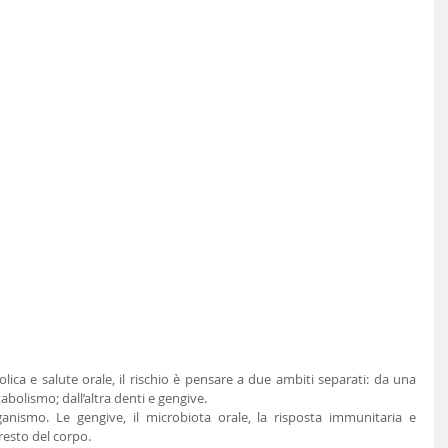
ca e salute orale, il rischio è pensare a due ambiti separati: da una 
abolismo; dall’altra denti e gengive.
rganismo. Le gengive, il microbiota orale, la risposta immunitaria e 
resto del corpo.