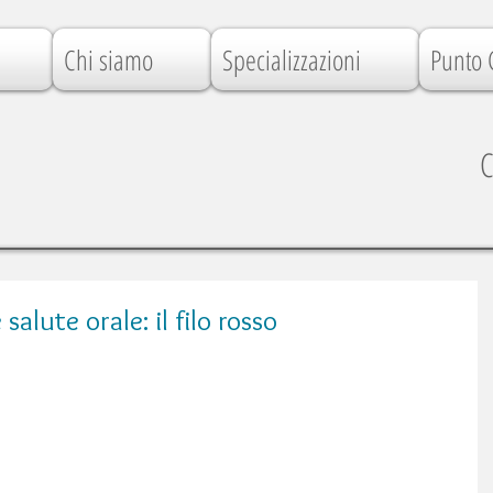
Chi siamo
Specializzazioni
Punto 
C
alute orale: il filo rosso