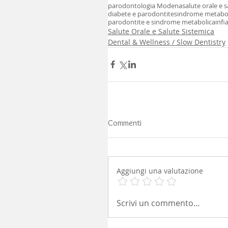
parodontologia Modena
salute orale e 
diabete e parodontite
sindrome metaboli
parodontite e sindrome metabolica
inf
Salute Orale e Salute Sistemica
Dental & Wellness / Slow Dentistry
Commenti
Aggiungi una valutazione
Scrivi un commento...