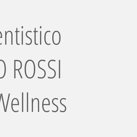
ntistico
 ROSSI
Wellness