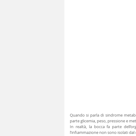
Quando si parla di sindrome metaboli
parte glicemia, peso, pressione e met
In realtà, la bocca fa parte dell’o
l’infiammazione non sono isolati dal 