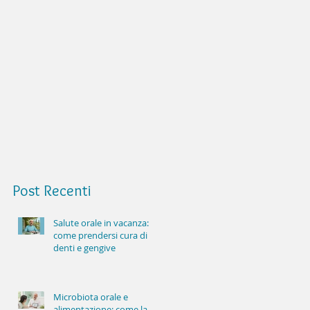
Post
Recenti
Salute orale in vacanza:
come prendersi cura di
denti e gengive
Microbiota orale e
alimentazione: come la