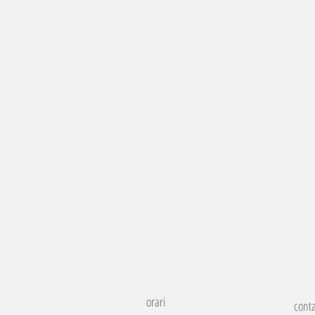
orari
conta