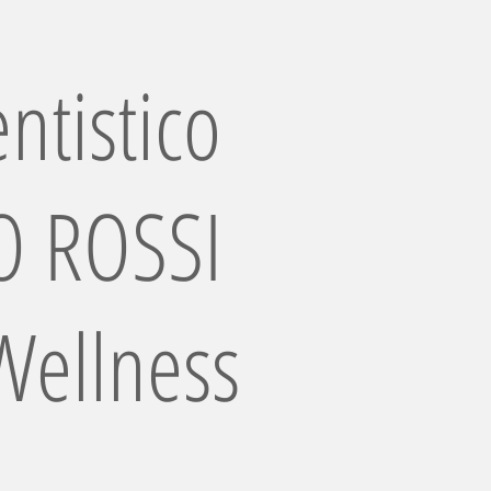
ntistico
 ROSSI
Wellness