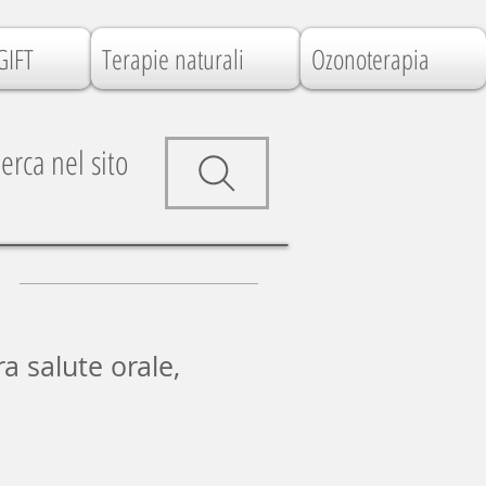
GIFT
Terapie naturali
Ozonoterapia
erca nel sito
ra salute orale,