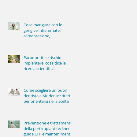
Cosa mangiare con le
gengive infiammate:
alimentazione,
infiammazione e salute
orale
Parodontite e rischio
implantare: cosa dice la
ricerca scientifica
Come scegliere un buon
dentista a Modena: criteri
per orientarsi nella scelta
Prevenzione e trattamento
della peri-implantite: linee
guida EFP e mantenimento