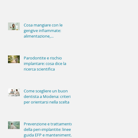
Cosa mangiare con le
gengive infiammate:
alimentazione,
infiammazione e salute
orale
Parodontite e rischio
implantare: cosa dice la
ricerca scientifica
Come scegliere un buon
dentista a Modena: criteri
per orientarsi nella scelta
Prevenzione e trattamento
della peri-implantite: linee
guida EFP e mantenimento