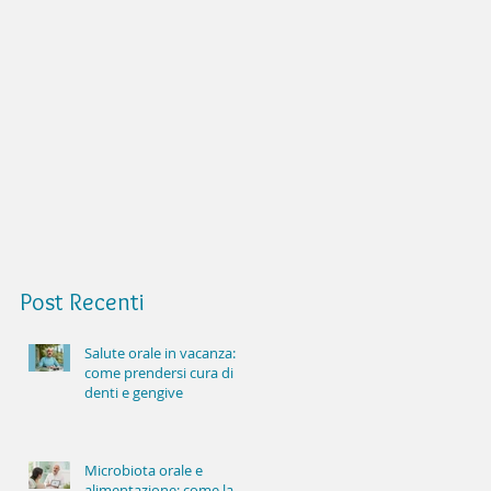
Post
Recenti
Salute orale in vacanza:
come prendersi cura di
denti e gengive
Microbiota orale e
alimentazione: come la