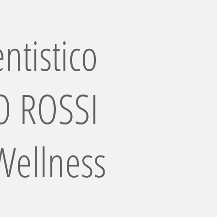
ntistico
 ROSSI
Wellness