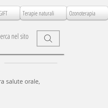
GIFT
Terapie naturali
Ozonoterapia
erca nel sito
ra salute orale,