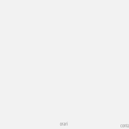
orari
conta