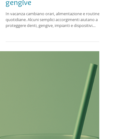
prendersi cura di denti e
gengive
In vacanza cambiano orari, alimentazione e routine
quotidiane. Alcuni semplici accorgimenti aiutano a
proteggere denti, gengive, impianti e dispositivi
ortodontici senza rinunciare ai momenti conviviali.