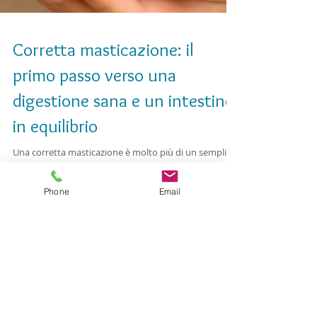
Corretta masticazione: il
primo passo verso una
digestione sana e un intestino
in equilibrio
Una corretta masticazione è molto più di un semplice
Phone
Email
gesto meccanico: è il primo passo per una digestione
efficace e per l’equilibrio del microbiota intestinale. In
questo articolo scopriamo perché masticare bene
migliora non solo l’assorbimento dei nutrienti, ma
anche il benessere generale.