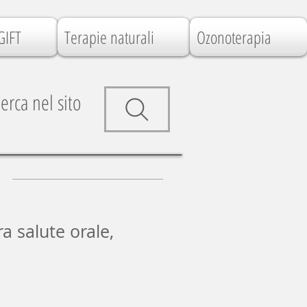
GIFT
Terapie naturali
Ozonoterapia
erca nel sito
ra salute orale,