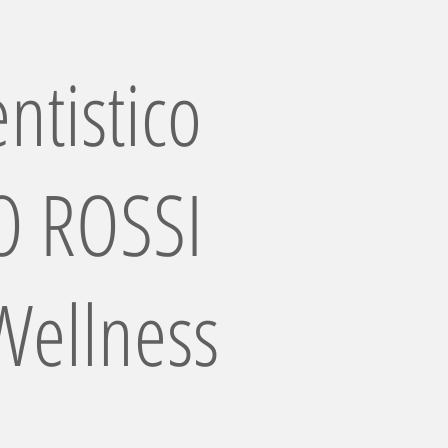
ntistico
 ROSSI
Wellness