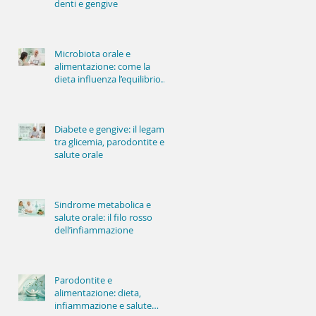
denti e gengive
Microbiota orale e
alimentazione: come la
dieta influenza l’equilibrio
della bocca
Diabete e gengive: il legame
tra glicemia, parodontite e
salute orale
Sindrome metabolica e
salute orale: il filo rosso
dell’infiammazione
Parodontite e
alimentazione: dieta,
infiammazione e salute