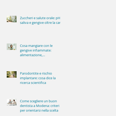
delle gengive
Zuccheri e salute orale: pH,
saliva e gengive oltre la carie
Cosa mangiare con le
gengive infiammate:
alimentazione,
infiammazione e salute
orale
Parodontite e rischio
implantare: cosa dice la
ricerca scientifica
Come scegliere un buon
dentista a Modena: criteri
per orientarsi nella scelta