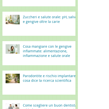
Zuccheri e salute orale: pH, saliva
e gengive oltre la carie
Cosa mangiare con le gengive
infiammate: alimentazione,
infiammazione e salute orale
Parodontite e rischio implantare:
cosa dice la ricerca scientifica
Come scegliere un buon dentista