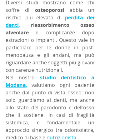
Diversi studi mostrano come chi 
soffre di 
osteoporosi
 abbia un 
rischio più elevato di
perdita dei 
denti
,
riassorbimento osseo 
alveolare
 e complicanze dopo 
estrazioni o impianti. Questo vale in 
particolare per le donne in post-
menopausa e gli anziani, ma può 
riguardare anche soggetti più giovani 
con carenze nutrizionali.
Nel nostro 
studio dentistico a 
Modena
,
 valutiamo ogni paziente 
anche dal punto di vista osseo: non 
solo guardiamo ai denti, ma anche 
allo stato del parodonto e dell’osso 
che li sostiene. In casi di fragilità 
sistemica, è fondamentale un 
approccio sinergico tra odontoiatra, 
medico di base e 
nutrizionista
.