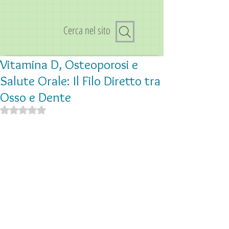
Cerca nel sito
Vitamina D, Osteoporosi e
Salute Orale: Il Filo Diretto tra
Osso e Dente
Valutazione NaN stelle su 5.