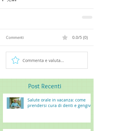
0.0/5 (0)
Commenti
Commenta e valuta...
Post
Recenti
Salute orale in vacanza: come
prendersi cura di denti e gengive