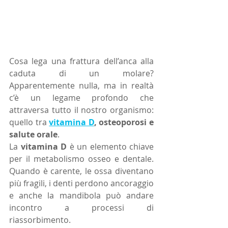
Cosa lega una frattura dell’anca alla 
caduta di un molare? 
Apparentemente nulla, ma in realtà 
c’è un legame profondo che 
attraversa tutto il nostro organismo: 
quello tra 
vitamina D
, osteoporosi e 
salute orale
.
La 
vitamina D
 è un elemento chiave 
per il metabolismo osseo e dentale. 
Quando è carente, le ossa diventano 
più fragili, i denti perdono ancoraggio 
e anche la mandibola può andare 
incontro a processi di 
riassorbimento.