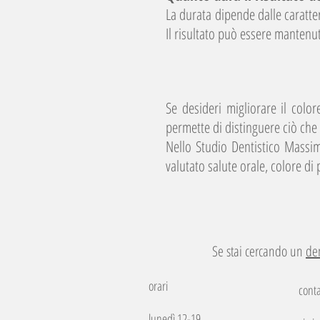
La durata dipende dalle caratteri
Il risultato può essere mantenu
Se desideri migliorare il colo
permette di distinguere ciò che
Nello Studio Dentistico Massi
valutato salute orale, colore di 
Se stai cercando un
de
orari
conta
lunedì 12-19