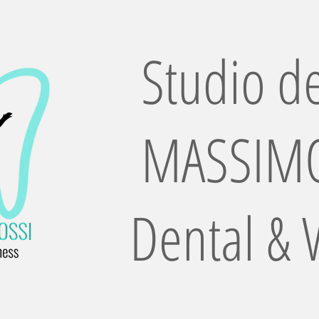
Studio de
MASSIMO
Dental & 