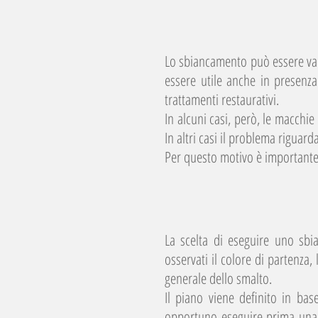
Lo sbiancamento può essere valu
essere utile anche in presenza
trattamenti restaurativi.
In alcuni casi, però, le macchi
In altri casi il problema riguar
Per questo motivo è importante 
La scelta di eseguire uno sbi
osservati il colore di partenza, 
generale dello smalto.
Il piano viene definito in base
opportuno eseguire prima una se