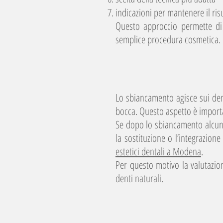
indicazioni per mantenere il ris
Questo approccio permette di
semplice procedura cosmetica.
Lo sbiancamento agisce sui denti
bocca. Questo aspetto è importan
Se dopo lo sbiancamento alcuni
la sostituzione o l’integrazion
estetici dentali a Modena
.
Per questo motivo la valutazio
denti naturali.