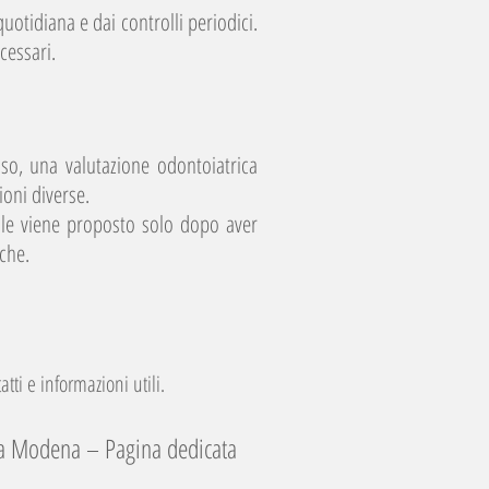
quotidiana e dai controlli periodici.
cessari.
aso, una valutazione odontoiatrica
ioni diverse.
le viene proposto solo dopo aver
iche.
atti e informazioni utili.
 a Modena – Pagina dedicata