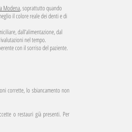
e a Modena
, soprattutto quando
glio il colore reale dei denti e di
iliare, dall’alimentazione, dal
rivalutazioni nel tempo.
erente con il sorriso del paziente.
ioni corrette, lo sbiancamento non
cette o restauri già presenti. Per