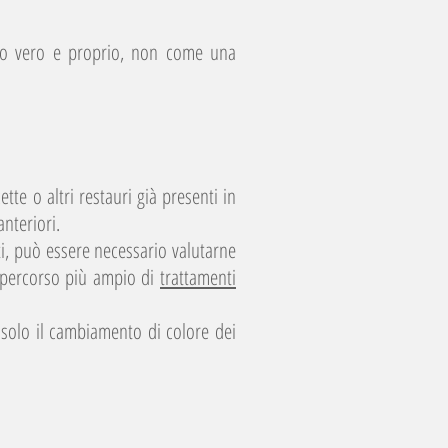
co vero e proprio, non come una
tte o altri restauri già presenti in
anteriori.
i, può essere necessario valutarne
un percorso più ampio di
trattamenti
 solo il cambiamento di colore dei