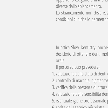
diverse dallo sbiancamento.
Lo sbiancamento non deve ess
condizioni cliniche lo permetto
In ottica Slow Dentistry, anch
desiderio di ottenere denti mol
orale.
Il percorso può prevedere:
valutazione dello stato di denti
controllo di macchie, pigmentaz
verifica della presenza di ottura
valutazione della sensibilità den
eventuale igiene professionale 
scelta della tecnica più adatta