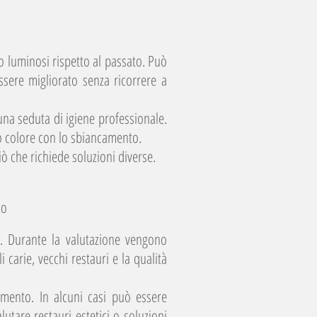
o luminosi rispetto al passato. Può
ssere migliorato senza ricorrere a
una seduta di igiene professionale.
no colore con lo sbiancamento.
ò che richiede soluzioni diverse.
to
. Durante la valutazione vengono
i carie, vecchi restauri e la qualità
ttamento. In alcuni casi può essere
utare restauri estetici o soluzioni