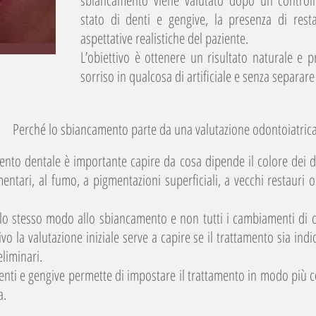
sbiancamento viene valutato dopo un controllo
stato di denti e gengive, la presenza di resta
aspettative realistiche del paziente.
L’obiettivo è ottenere un risultato naturale e p
sorriso in qualcosa di artificiale e senza separare 
Perché lo sbiancamento parte da una valutazione odontoiatric
ento dentale è importante capire da cosa dipende il colore dei 
limentari, al fumo, a pigmentazioni superficiali, a vecchi restauri o
llo stesso modo allo sbiancamento e non tutti i cambiamenti di 
o la valutazione iniziale serve a capire se il trattamento sia indica
eliminari.
denti e gengive permette di impostare il trattamento in modo più co
a.