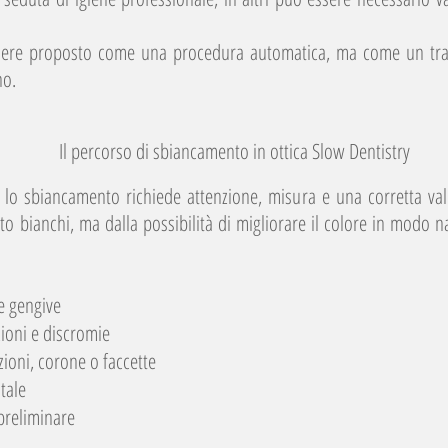
ere proposto come una procedura automatica, ma come un trat
no.
Il percorso di sbiancamento in ottica Slow Dentistry
e lo sbiancamento richiede attenzione, misura e una corretta valu
to bianchi, ma dalla possibilità di migliorare il colore in modo n
 e gengive
ioni e discromie
zioni, corone o faccette
tale
preliminare