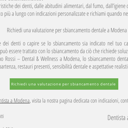
stiche dei denti, dalle abitudini alimentari, dal fumo, dall’igiene 
to più a lungo con indicazioni personalizzate e richiami quando ne
Richiedi una valutazione per sbiancamento dentale a Modena
re dei denti o capire se lo sbiancamento sia indicato nel tuo c
 può essere trattato con lo sbiancamento da ciò che richiede soluz
mo Rossi – Dental & Wellness a Modena, lo sbiancamento denta
partenza, restauri presenti, sensibilità dentale e aspettative realist
Richiedi una valutazione per sbiancamento dentale
ntista a Modena
, visita la nostra pagina dedicata con indicazioni, cont
tti
Dentista