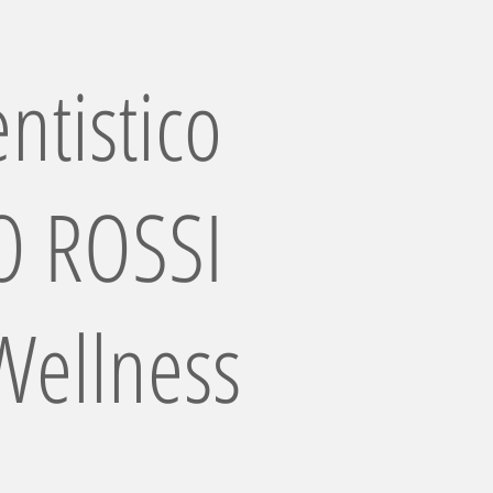
ntistico
 ROSSI
Wellness