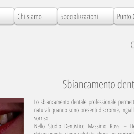
Chi siamo
Specializzazioni
Punto 
C
Sbiancamento den
Lo sbiancamento dentale professionale permette
naturali quando sono presenti discromie, ingiall
sorriso.
Nello Studio Dentistico Massimo Rossi – D