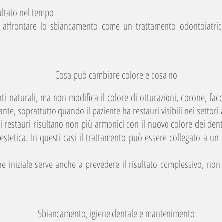
ultato nel tempo
 affrontare lo sbiancamento come un trattamento odontoiatri
Cosa può cambiare colore e cosa no
 naturali, ma non modifica il colore di otturazioni, corone, facce
te, soprattutto quando il paziente ha restauri visibili nei settori 
 restauri risultano non più armonici con il nuovo colore dei dent
e estetica. In questi casi il trattamento può essere collegato a 
ne iniziale serve anche a prevedere il risultato complessivo, non
Sbiancamento, igiene dentale e mantenimento