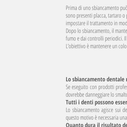
Prima di uno sbiancamento può 
sono presenti placca, tartaro o 
impostare il trattamento in mod
Dopo lo sbiancamento, il manten
fumo e dai controlli periodici. 
L’obiettivo è mantenere un color
Lo sbiancamento dentale r
Se eseguito con prodotti profe
dovrebbe danneggiare lo smalto.
Tutti i denti possono esse
Lo sbiancamento agisce sui den
questo motivo è necessaria una 
Quanto dura il risultato 