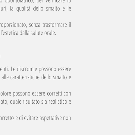
 odontoiatrico, per verificare lo
uri, la qualità dello smalto e le
roporzionato, senza trasformare il
l’estetica dalla salute orale.
a
denti. Le discromie possono essere
 alle caratteristiche dello smalto e
colore possono essere corretti con
to, quale risultato sia realistico e
rretto e di evitare aspettative non