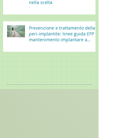
nella scelta
Prevenzione e trattamento della
peri-implantite: linee guida EFP e
mantenimento implantare a
lungo termine