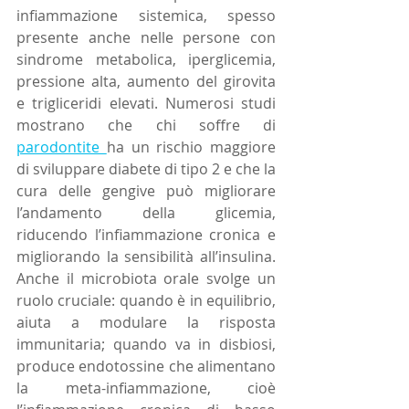
infiammazione sistemica, spesso 
presente anche nelle persone con 
sindrome metabolica, iperglicemia, 
pressione alta, aumento del girovita 
e trigliceridi elevati. Numerosi studi 
mostrano che chi soffre di 
parodontite 
ha un rischio maggiore 
di sviluppare diabete di tipo 2 e che la 
cura delle gengive può migliorare 
l’andamento della glicemia, 
riducendo l’infiammazione cronica e 
migliorando la sensibilità all’insulina. 
Anche il microbiota orale svolge un 
ruolo cruciale: quando è in equilibrio, 
aiuta a modulare la risposta 
immunitaria; quando va in disbiosi, 
produce endotossine che alimentano 
la meta-infiammazione, cioè 