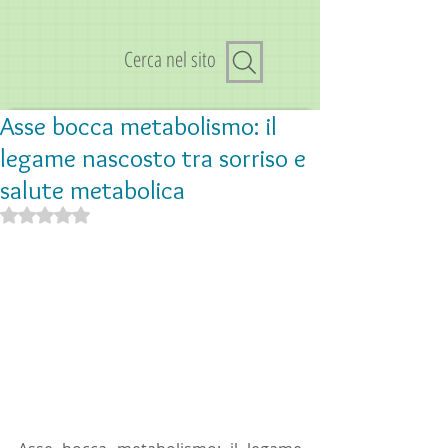
Cerca nel sito
Asse bocca metabolismo: il
legame nascosto tra sorriso e
salute metabolica
Valutazione NaN stelle su 5.