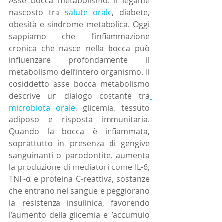
Asse bocca metabolismo: il legame 
nascosto tra 
salute orale
, diabete, 
obesità e sindrome metabolica. Oggi 
sappiamo che l’infiammazione 
cronica che nasce nella bocca può 
influenzare profondamente il 
metabolismo dell’intero organismo. Il 
cosiddetto asse bocca metabolismo 
descrive un dialogo costante tra
microbiota orale
, glicemia, tessuto 
adiposo e risposta immunitaria. 
Quando la bocca è infiammata, 
soprattutto in presenza di gengive 
sanguinanti o parodontite, aumenta 
la produzione di mediatori come IL-6, 
TNF-α e proteina C-reattiva, sostanze 
che entrano nel sangue e peggiorano 
la resistenza insulinica, favorendo 
l’aumento della glicemia e l’accumulo 