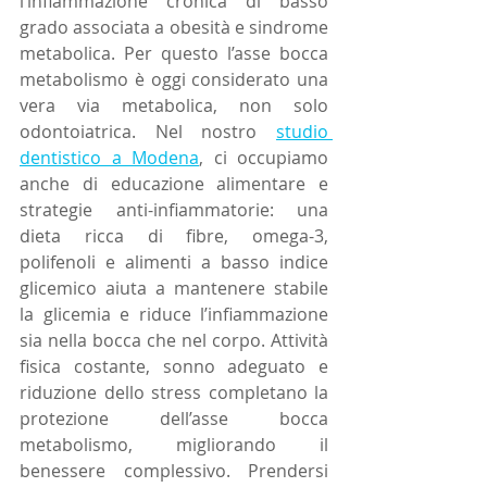
l’infiammazione cronica di basso 
grado associata a obesità e sindrome 
metabolica. Per questo l’asse bocca 
metabolismo è oggi considerato una 
vera via metabolica, non solo 
odontoiatrica. Nel nostro 
studio 
dentistico a Modena
, ci occupiamo 
anche di educazione alimentare e 
strategie anti-infiammatorie: una 
dieta ricca di fibre, omega-3, 
polifenoli e alimenti a basso indice 
glicemico aiuta a mantenere stabile 
la glicemia e riduce l’infiammazione 
sia nella bocca che nel corpo. Attività 
fisica costante, sonno adeguato e 
riduzione dello stress completano la 
protezione dell’asse bocca 
metabolismo, migliorando il 
benessere complessivo. Prendersi 