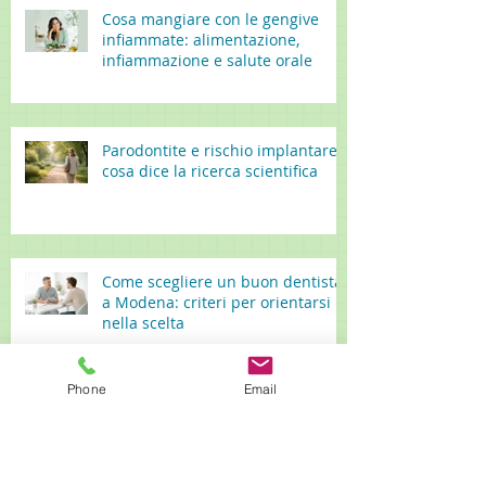
Cosa mangiare con le gengive
infiammate: alimentazione,
infiammazione e salute orale
Parodontite e rischio implantare:
cosa dice la ricerca scientifica
Come scegliere un buon dentista
a Modena: criteri per orientarsi
nella scelta
Phone
Email
Prevenzione e trattamento della
peri-implantite: linee guida EFP e
mantenimento implantare a
lungo termine