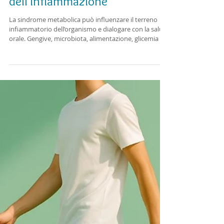
orale: il filo rosso
dell’infiammazione
La sindrome metabolica può influenzare il terreno
infiammatorio dell’organismo e dialogare con la salute
orale. Gengive, microbiota, alimentazione, glicemia e
parodontite fanno parte di un equilibrio più ampio,
da osservare con un approccio Dental & Wellness.