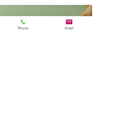
infiammazione, glicemia e peso corporeo siano
collegati. Nel nostro studio dentistico a Modena
integriamo prevenzione orale e benessere
metabolico.
Phone
Email