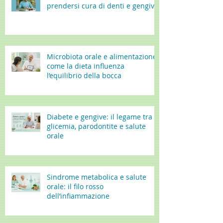
prendersi cura di denti e gengive
Microbiota orale e alimentazione:
come la dieta influenza
l’equilibrio della bocca
Diabete e gengive: il legame tra
glicemia, parodontite e salute
orale
Sindrome metabolica e salute
orale: il filo rosso
dell’infiammazione