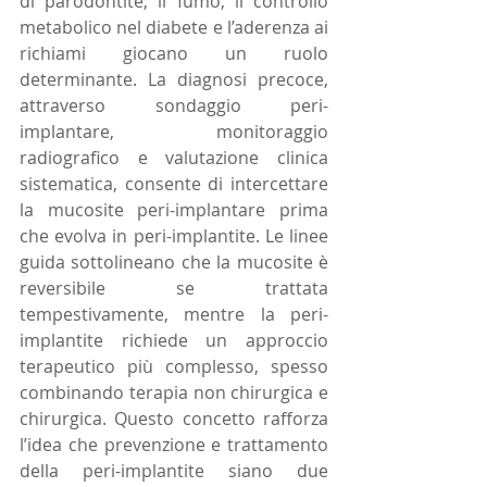
di parodontite, il fumo, il controllo 
metabolico nel diabete e l’aderenza ai 
richiami giocano un ruolo 
determinante. La diagnosi precoce, 
attraverso sondaggio peri-
implantare, monitoraggio 
radiografico e valutazione clinica 
sistematica, consente di intercettare 
la mucosite peri-implantare prima 
che evolva in peri-implantite. Le linee 
guida sottolineano che la mucosite è 
reversibile se trattata 
tempestivamente, mentre la peri-
implantite richiede un approccio 
terapeutico più complesso, spesso 
combinando terapia non chirurgica e 
chirurgica. Questo concetto rafforza 
l’idea che prevenzione e trattamento 
della peri-implantite siano due 