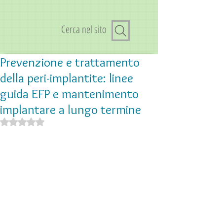
Cerca nel sito
Prevenzione e trattamento
della peri-implantite: linee
guida EFP e mantenimento
implantare a lungo termine
Valutazione NaN stelle su 5.