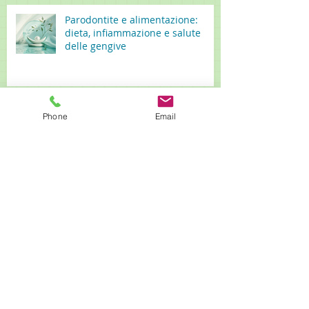
Parodontite e alimentazione:
dieta, infiammazione e salute
delle gengive
Zuccheri e salute orale: pH, saliva
Phone
Email
e gengive oltre la carie
Cosa mangiare con le gengive
infiammate: alimentazione,
infiammazione e salute orale
Parodontite e rischio implantare:
cosa dice la ricerca scientifica