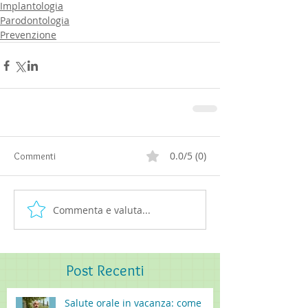
Implantologia
Parodontologia
Prevenzione
0.0/5 (0)
Commenti
Commenta e valuta...
Post
Recenti
Salute orale in vacanza: come