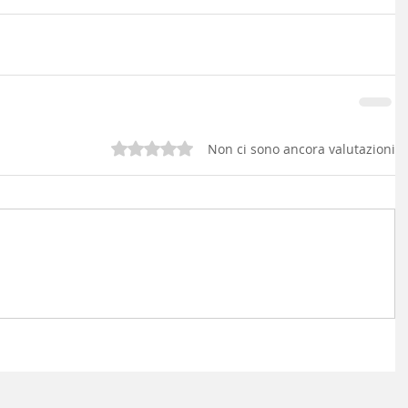
Valutazione 0 stelle su 5.
Non ci sono ancora valutazioni