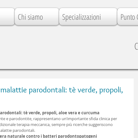
Chi siamo
Specializzazioni
Punto 
C
malattie parodontali: tè verde, propoli,
arodontali: tè verde, propoli, aloe vera e curcuma
ite e parodontite, rappresentano un’importante sfida clinica per 
adizionale terapia meccanica, sempre più ricerche suggeriscono 
malattie parodontali.
rriera naturale contro i batteri parodontopatogeni