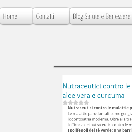
Home
Contatti
Blog Salute e Benessere
Nutraceutici contro le 
aloe vera e curcuma
Valutazione NaN stelle su 5.
Nutraceutici contro le malattie p
Le malattie parodontali, come gengiv
l’odontoiatria moderna. Oltre alla tr
l'efficacia dei nutraceutici contro le 
I polifenoli del tè verde: una ba