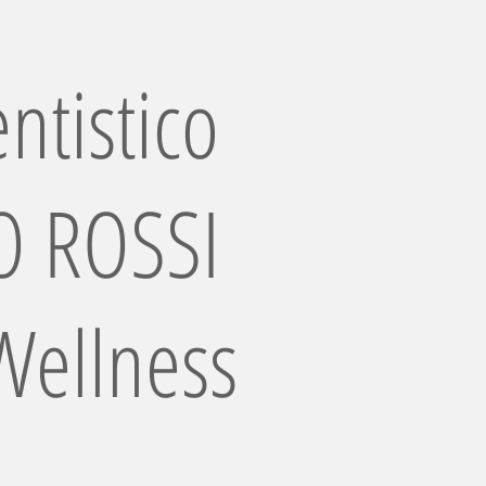
ntistico
 ROSSI
Wellness