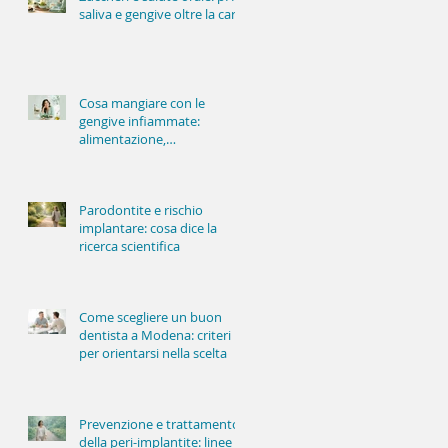
saliva e gengive oltre la carie
Cosa mangiare con le
gengive infiammate:
alimentazione,
infiammazione e salute
orale
Parodontite e rischio
implantare: cosa dice la
ricerca scientifica
Come scegliere un buon
dentista a Modena: criteri
per orientarsi nella scelta
Prevenzione e trattamento
della peri-implantite: linee