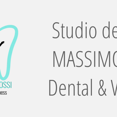
Studio de
MASSIMO
Dental & 