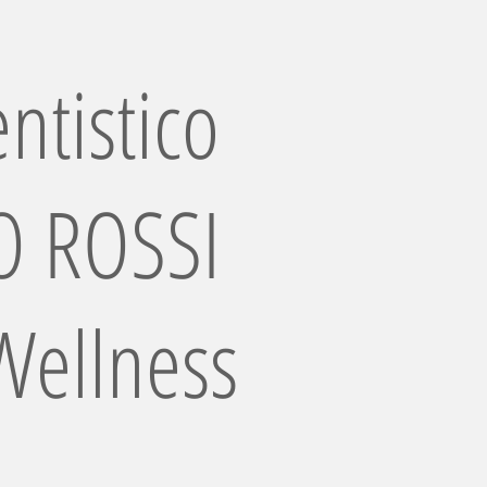
ntistico
 ROSSI
Wellness