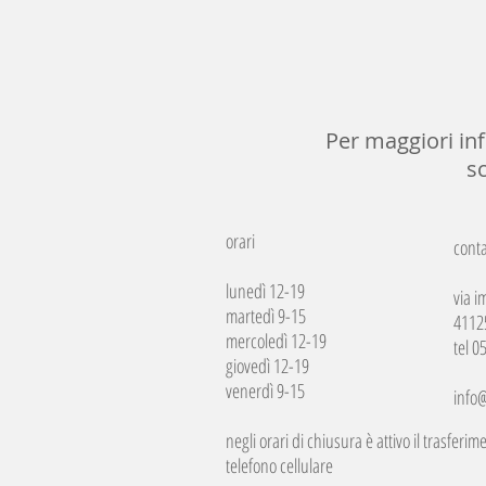
Per maggiori inf
s
orari
conta
lunedì 12-19
via i
martedì 9-15
4112
mercoledì 12-19
tel 
giovedì 12-19
venerdì 9-15
info@
negli orari di chiusura è attivo il trasfer
telefono cellulare