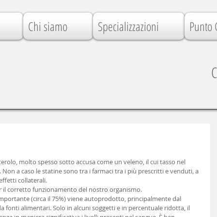
Chi siamo
Specializzazioni
Punto 
C
terolo, molto spesso sotto accusa come un veleno, il cui tasso nel 
n a caso le statine sono tra i farmaci tra i più prescritti e venduti, a 
etti collaterali. 
er il corretto funzionamento del nostro organismo. 
mportante (circa il 75%) viene autoprodotto, principalmente dal 
fonti alimentari. Solo in alcuni soggetti e in percentuale ridotta, il 