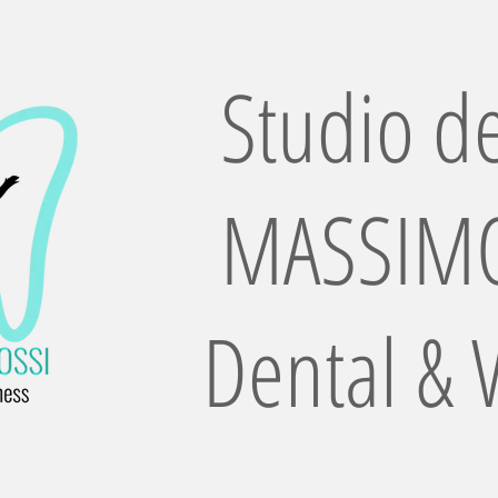
Studio de
MASSIMO
Dental & 