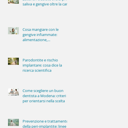
saliva e gengive oltre la carie
Cosa mangiare con le
gengive infiammate:
alimentazione,
infiammazione e salute
orale
Parodontite e rischio
implantare: cosa dice la
ricerca scientifica
Come scegliere un buon
dentista a Modena: criteri
per orientarsi nella scelta
Prevenzione e trattamento
della peri-implantite: linee