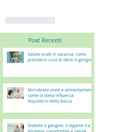
Mi piace
Rispondi
Post
Recenti
Salute orale in vacanza: come
prendersi cura di denti e gengive
Microbiota orale e alimentazione:
come la dieta influenza
l’equilibrio della bocca
Diabete e gengive: il legame tra
glicemia, parodontite e salute