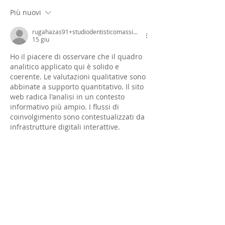
Più nuovi
rugahazas91+studiodentisticomassim14ed55
15 giu
Ho il piacere di osservare che il quadro 
analitico applicato qui è solido e 
coerente. Le valutazioni qualitative sono 
abbinate a supporto quantitativo. Il sito 
web radica l'analisi in un contesto 
informativo più ampio. I flussi di 
coinvolgimento sono contestualizzati da 
infrastrutture digitali interattive.