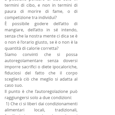
termini di cibo, e non in termini di 
paura di morire di fame, o di 
competizione tra individui? 
È possibile godere dell’atto di 
mangiare, dell’atto in sé intendo, 
senza che la nostra mente ci dica se è 
o non è l’orario giusto, se è o non è la 
quantità di calorie corretta? 
Siamo convinti che si possa 
autoregolamentare senza doversi 
imporre sacrifici o diete ipocaloriche, 
fiduciosi del fatto che il corpo 
sceglierà ciò che meglio si adatta al 
caso suo. 
Il punto è che l’autoregolazione può 
raggiungersi solo a due condizioni: 
 1) Che ci si liberi dai condizionamenti 
alimentari locali, tradizionali, 