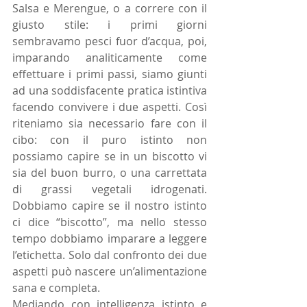
Salsa e Merengue, o a correre con il 
giusto stile: i primi giorni 
sembravamo pesci fuor d’acqua, poi, 
imparando analiticamente come 
effettuare i primi passi, siamo giunti 
ad una soddisfacente pratica istintiva 
facendo convivere i due aspetti. Così 
riteniamo sia necessario fare con il 
cibo: con il puro istinto non 
possiamo capire se in un biscotto vi 
sia del buon burro, o una carrettata 
di grassi vegetali idrogenati. 
Dobbiamo capire se il nostro istinto 
ci dice “biscotto”, ma nello stesso 
tempo dobbiamo imparare a leggere 
l’etichetta. Solo dal confronto dei due 
aspetti può nascere un’alimentazione 
sana e completa. 
Mediando con intelligenza istinto e 