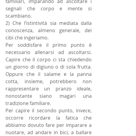
familiari, imparando ad ascoltare i 
segnali che corpo e mente si 
scambiano. 
2) Che l’istintività sia mediata dalla 
conoscenza, almeno generale, dei 
cibi che ingeriamo. 
Per soddisfare il primo punto è 
necessario allenarsi ad ascoltarsi. 
Capire che il corpo ci sta chiedendo 
un giorno di digiuno o di sola frutta. 
Oppure che il salame e la panna 
cotta, insieme, potrebbero non 
rappresentare un pranzo ideale, 
nonostante siano magari una 
tradizione familiare. 
Per capire il secondo punto, invece, 
occorre ricordare la fatica che 
abbiamo dovuto fare per imparare a 
nuotare, ad andare in bici, a ballare 