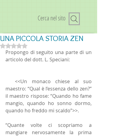
Cerca nel sito
UNA PICCOLA STORIA ZEN
Valutazione NaN stelle su 5.
Propongo di seguito una parte di un 
articolo del dott. L. Speciani: 
  <<Un monaco chiese al suo 
maestro: “Qual è l’essenza dello zen?” 
il maestro rispose: “Quando ho fame 
mangio, quando ho sonno dormo, 
quando ho freddo mi scaldo”>>. 
“Quante volte ci scopriamo a 
mangiare nervosamente la prima 