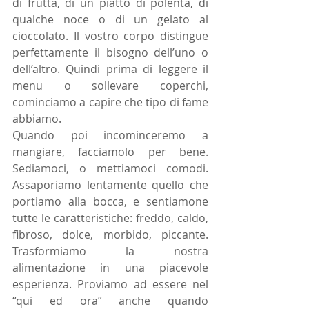
di frutta, di un piatto di polenta, di 
qualche noce o di un gelato al 
cioccolato. Il vostro corpo distingue 
perfettamente il bisogno dell’uno o 
dell’altro. Quindi prima di leggere il 
menu o sollevare coperchi, 
cominciamo a capire che tipo di fame 
abbiamo. 
Quando poi incominceremo a 
mangiare, facciamolo per bene. 
Sediamoci, o mettiamoci comodi. 
Assaporiamo lentamente quello che 
portiamo alla bocca, e sentiamone 
tutte le caratteristiche: freddo, caldo, 
fibroso, dolce, morbido, piccante. 
Trasformiamo la nostra 
alimentazione in una piacevole 
esperienza. Proviamo ad essere nel 
“qui ed ora” anche quando 