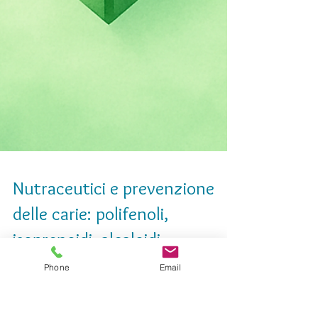
Nutraceutici e prevenzione
Phone
Email
delle carie: polifenoli,
isoprenoidi, alcaloidi