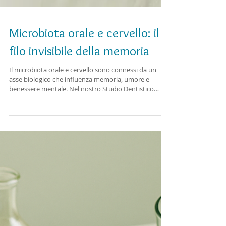
Microbiota orale e cervello: il
filo invisibile della memoria
Il microbiota orale e cervello sono connessi da un
asse biologico che influenza memoria, umore e
benessere mentale. Nel nostro Studio Dentistico
Massimo Rossi – Dental & Wellness a Modena
promuoviamo un approccio integrato che unisce
salute orale, prevenzione e armonia corpo-mente.