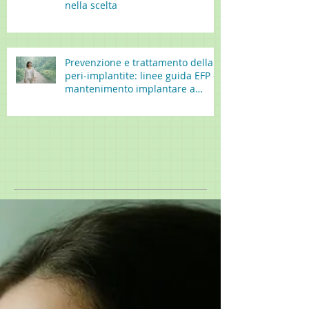
nella scelta
Prevenzione e trattamento della
peri-implantite: linee guida EFP e
mantenimento implantare a
lungo termine