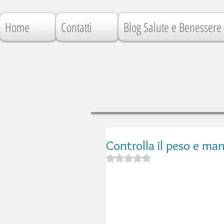
Home
Contatti
Blog Salute e Benessere
Controlla il peso e man
Valutazione NaN stelle su 5.