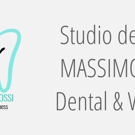
Studio de
MASSIMO
Dental & 