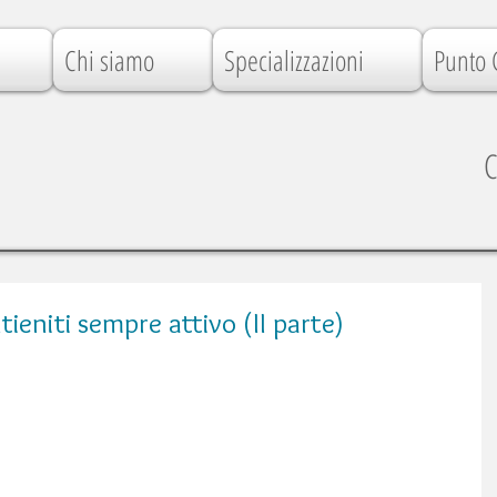
Chi siamo
Specializzazioni
Punto 
C
tieniti sempre attivo (II parte)