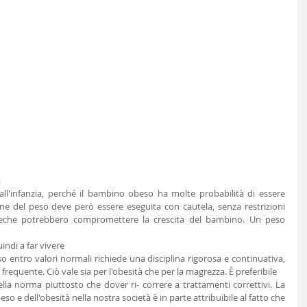
a
all'infanzia, perché il bambino obeso ha molte probabilità di essere 
e del peso deve però essere eseguita con cautela, senza restrizioni 
eche potrebbero compromettere la crescita del bambino. Un peso 
indi a far vivere
so entro valori normali richiede una disciplina rigorosa e continuativa, 
 frequente. Ciò vale sia per l'obesità che per la magrezza. È preferibile
la norma piuttosto che dover ri- correre a trattamenti correttivi. La 
 e dell'obesità nella nostra società è in parte attribuibile al fatto che 