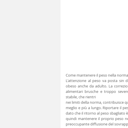
Come mantenere il peso nella norm
L'attenzione al peso va posta sin d
obeso anche da adulto. La correzion
alimentari brusche e troppo sever
stabile, che rientri
nei limiti della norma, contribuisce qu
meglio e più a lungo. Riportare il pe
dato che il ritorno al peso sbagliato è
quindi mantenere il proprio peso nel
preoccupante diffusione del sovrappeso