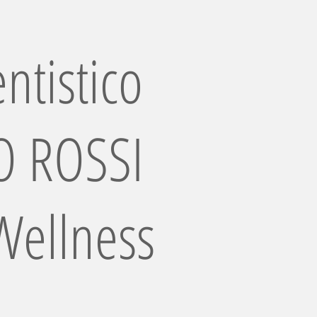
ntistico
 ROSSI
Wellness