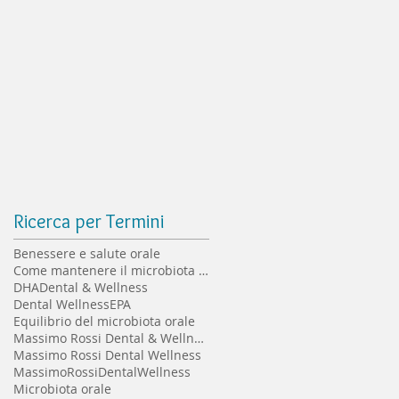
Ricerca per Termini
Benessere e salute orale
Come mantenere il microbiota orale sano
DHA
Dental & Wellness
Dental Wellness
EPA
Equilibrio del microbiota orale
Massimo Rossi Dental & Wellness
Massimo Rossi Dental Wellness
MassimoRossiDentalWellness
Microbiota orale