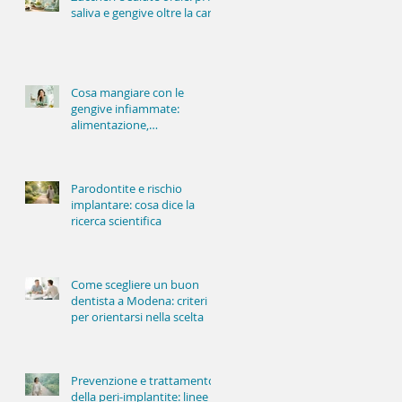
saliva e gengive oltre la carie
Cosa mangiare con le
gengive infiammate:
alimentazione,
infiammazione e salute
orale
Parodontite e rischio
implantare: cosa dice la
ricerca scientifica
Come scegliere un buon
dentista a Modena: criteri
per orientarsi nella scelta
Prevenzione e trattamento
della peri-implantite: linee