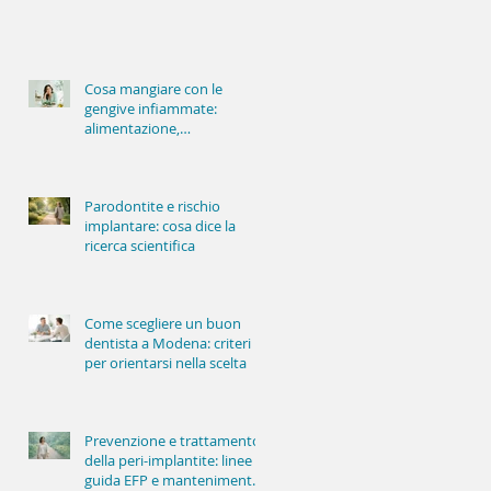
Cosa mangiare con le
gengive infiammate:
alimentazione,
infiammazione e salute
orale
Parodontite e rischio
implantare: cosa dice la
ricerca scientifica
Come scegliere un buon
dentista a Modena: criteri
per orientarsi nella scelta
Prevenzione e trattamento
della peri-implantite: linee
guida EFP e mantenimento