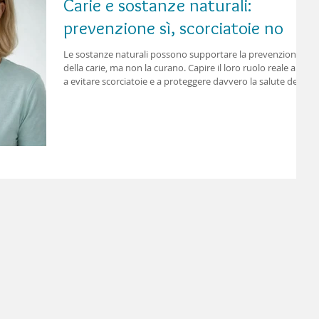
Carie e sostanze naturali:
prevenzione sì, scorciatoie no
Le sostanze naturali possono supportare la prevenzione
della carie, ma non la curano. Capire il loro ruolo reale aiuta
a evitare scorciatoie e a proteggere davvero la salute dei
denti.