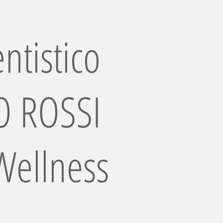
ntistico
 ROSSI
Wellness