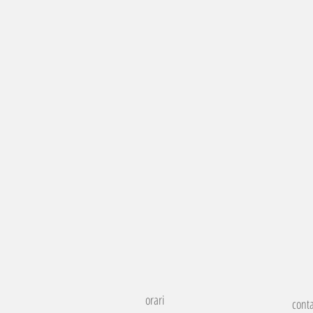
orari
conta