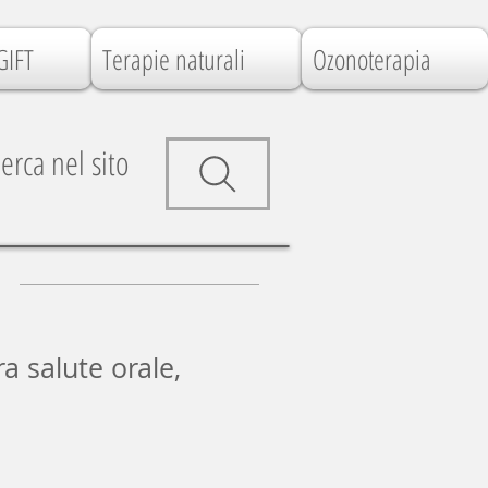
GIFT
Terapie naturali
Ozonoterapia
erca nel sito
ra salute orale,