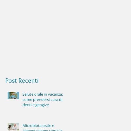
Post
Recenti
Salute orale in vacanza:
come prendersi cura di
denti e gengive
Microbiota orale e
alimentazione: come la