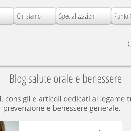
Chi siamo
Specializzazioni
Punto 
C
Blog salute orale e benessere
consigli e articoli dedicati al legame t
prevenzione e benessere generale.