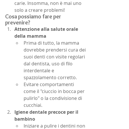
carie. Insomma, non è mai uno 
solo a creare problemi!
Cosa possiamo fare per 
prevenire?
Attenzione alla salute orale 
della mamma
Prima di tutto, la mamma 
dovrebbe prendersi cura dei 
suoi denti con visite regolari 
dal dentista, uso di filo 
interdentale e 
spazzolamento corretto.
Evitare comportamenti 
come il "ciuccio in bocca per 
pulirlo" o la condivisione di 
cucchiai.
Igiene dentale precoce per il 
bambino
Iniziare a pulire i dentini non 