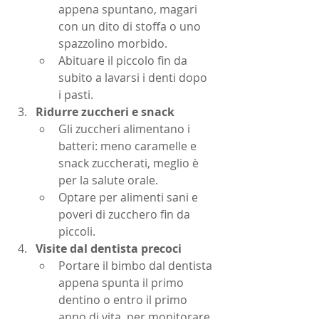
appena spuntano, magari 
con un dito di stoffa o uno 
spazzolino morbido.
Abituare il piccolo fin da 
subito a lavarsi i denti dopo 
i pasti.
Ridurre zuccheri e snack
Gli zuccheri alimentano i 
batteri: meno caramelle e 
snack zuccherati, meglio è 
per la salute orale.
Optare per alimenti sani e 
poveri di zucchero fin da 
piccoli.
Visite dal dentista precoci
Portare il bimbo dal dentista 
appena spunta il primo 
dentino o entro il primo 
anno di vita, per monitorare 