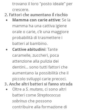
trovano il loro "posto ideale" per 
crescere.
2. Fattori che aumentano il rischio
Mamma con carie attive
: Se la 
mamma ha una cattiva igiene 
orale o carie, c’è una maggiore 
probabilità di trasmettere i 
batteri al bambino.
Cattive abitudini
: Tante 
caramelle, zuccheri, poca 
attenzione alla pulizia dei 
dentini... sono tutti fattori che 
aumentano la possibilità che il 
piccolo sviluppi carie precoci.
3. Anche altri batteri si fanno strada
Oltre a 
S. mutans
, ci sono altri 
batteri come 
Streptococcus 
sobrinus
 che possono 
contribuire alla formazione di 