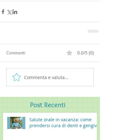
0.0/5 (0)
Commenti
Commenta e valuta...
Post
Recenti
Salute orale in vacanza: come
prendersi cura di denti e gengive