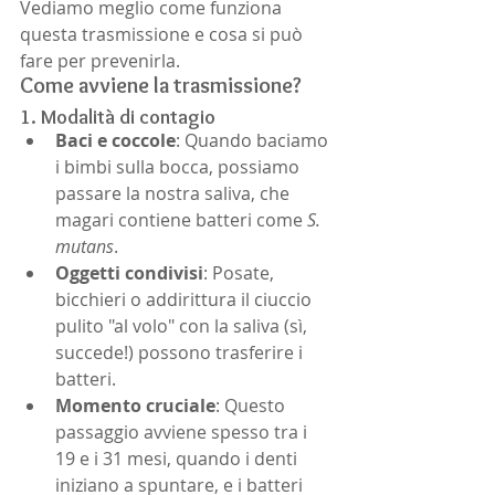
Vediamo meglio come funziona 
questa trasmissione e cosa si può 
fare per prevenirla.
Come avviene la trasmissione?
1. Modalità di contagio
Baci e coccole
: Quando baciamo 
i bimbi sulla bocca, possiamo 
passare la nostra saliva, che 
magari contiene batteri come 
S. 
mutans
.
Oggetti condivisi
: Posate, 
bicchieri o addirittura il ciuccio 
pulito "al volo" con la saliva (sì, 
succede!) possono trasferire i 
batteri.
Momento cruciale
: Questo 
passaggio avviene spesso tra i 
19 e i 31 mesi, quando i denti 
iniziano a spuntare, e i batteri 