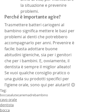
la situazione e prevenire 
problemi.
Perché è importante agire?
Trasmettere batteri cariogeni al 
bambino significa mettere le basi per 
problemi ai denti che potrebbero 
accompagnarlo per anni. Prevenire è 
facile: basta adottare buone 
abitudini igieniche, sia per i genitori 
che per i bambini. E, ovviamente, il 
dentista è sempre il miglior alleato!
Se vuoi qualche consiglio pratico o 
una guida su prodotti specifici per 
l’igiene orale, sono qui per aiutarti! 😊
Tag:
bocca
salute
carie
madre
bambino
cavo orale
dentista
bocca