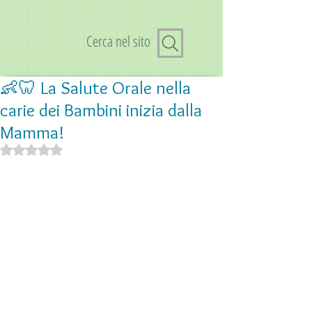
Cerca nel sito
👶🦷 La Salute Orale nella
carie dei Bambini inizia dalla
Mamma!
Valutazione NaN stelle su 5.