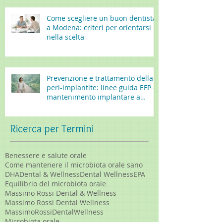
Come scegliere un buon dentista
a Modena: criteri per orientarsi
nella scelta
Prevenzione e trattamento della
peri-implantite: linee guida EFP e
mantenimento implantare a
lungo termine
Ricerca per Termini
Benessere e salute orale
Come mantenere il microbiota orale sano
DHA
Dental & Wellness
Dental Wellness
EPA
Equilibrio del microbiota orale
Massimo Rossi Dental & Wellness
Massimo Rossi Dental Wellness
MassimoRossiDentalWellness
Microbiota orale