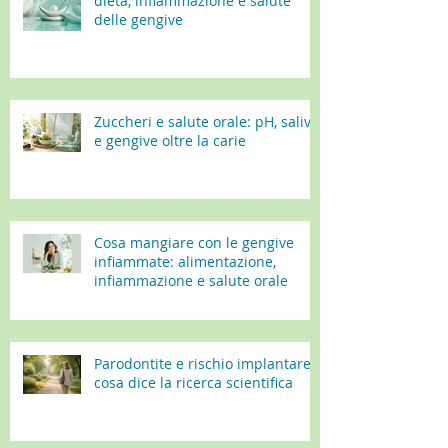
dieta, infiammazione e salute
delle gengive
Zuccheri e salute orale: pH, saliva
e gengive oltre la carie
Cosa mangiare con le gengive
infiammate: alimentazione,
infiammazione e salute orale
Parodontite e rischio implantare:
cosa dice la ricerca scientifica