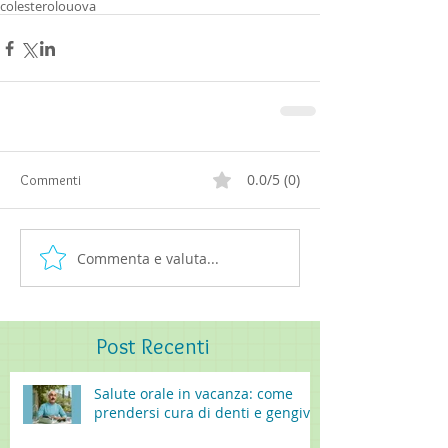
colesterolo
uova
0.0/5 (0)
Commenti
Commenta e valuta...
Post
Recenti
Salute orale in vacanza: come
prendersi cura di denti e gengive