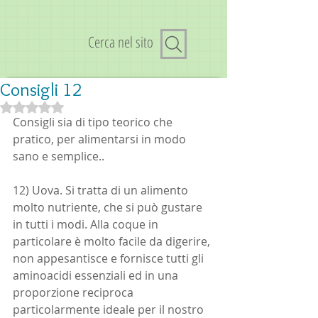
Cerca nel sito
Consigli 12
Valutazione NaN stelle su 5.
Consigli sia di tipo teorico che 
pratico, per alimentarsi in modo 
sano e semplice.. 
12) Uova. Si tratta di un alimento 
molto nutriente, che si può gustare 
in tutti i modi. Alla coque in 
particolare è molto facile da digerire, 
non appesantisce e fornisce tutti gli 
aminoacidi essenziali ed in una 
proporzione reciproca 
particolarmente ideale per il nostro 