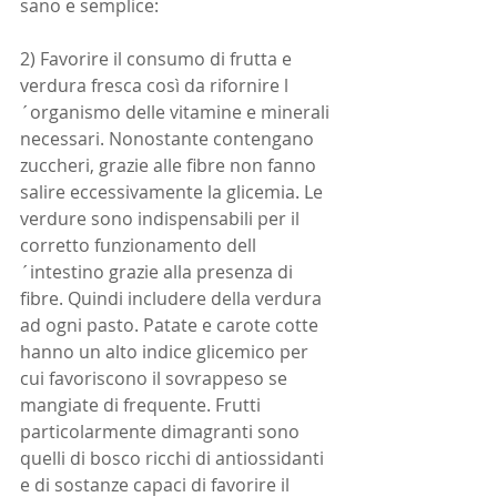
sano e semplice:
2) Favorire il consumo di frutta e 
verdura fresca così da rifornire l
´organismo delle vitamine e minerali 
necessari. Nonostante contengano 
zuccheri, grazie alle fibre non fanno 
salire eccessivamente la glicemia. Le 
verdure sono indispensabili per il 
corretto funzionamento dell
´intestino grazie alla presenza di 
fibre. Quindi includere della verdura 
ad ogni pasto. Patate e carote cotte 
hanno un alto indice glicemico per 
cui favoriscono il sovrappeso se 
mangiate di frequente. Frutti 
particolarmente dimagranti sono 
quelli di bosco ricchi di antiossidanti 
e di sostanze capaci di favorire il 