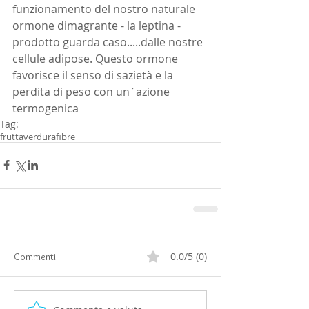
funzionamento del nostro naturale 
ormone dimagrante - la leptina - 
prodotto guarda caso.....dalle nostre 
cellule adipose. Questo ormone 
favorisce il senso di sazietà e la 
perdita di peso con un´azione 
termogenica
Tag:
frutta
verdura
fibre
0.0/5 (0)
Commenti