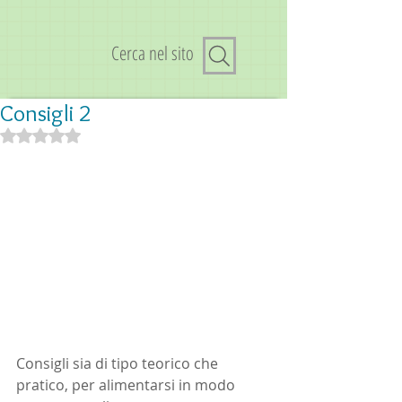
Cerca nel sito
Consigli 2
Valutazione NaN stelle su 5.
Consigli sia di tipo teorico che 
pratico, per alimentarsi in modo 