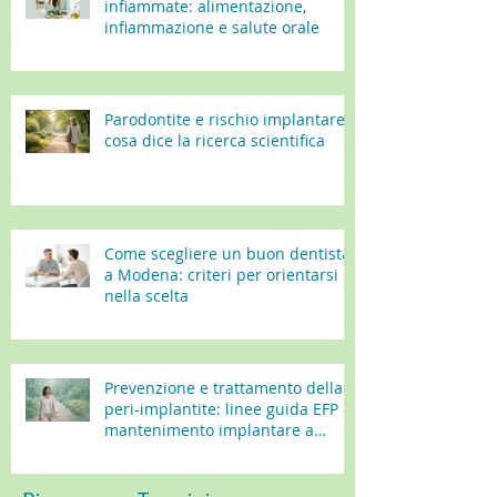
infiammate: alimentazione,
infiammazione e salute orale
Parodontite e rischio implantare:
cosa dice la ricerca scientifica
Come scegliere un buon dentista
a Modena: criteri per orientarsi
nella scelta
Prevenzione e trattamento della
peri-implantite: linee guida EFP e
mantenimento implantare a
lungo termine