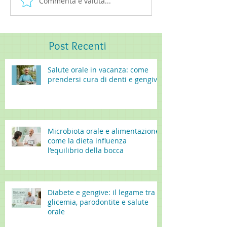
Commenta e valuta...
Post
Recenti
Salute orale in vacanza: come
prendersi cura di denti e gengive
Microbiota orale e alimentazione:
come la dieta influenza
l’equilibrio della bocca
Diabete e gengive: il legame tra
glicemia, parodontite e salute
orale