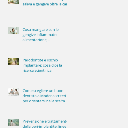
saliva e gengive oltre la carie
Cosa mangiare con le
gengive infiammate:
alimentazione,
infiammazione e salute
orale
Parodontite e rischio
implantare: cosa dice la
ricerca scientifica
Come scegliere un buon
dentista a Modena: criteri
per orientarsi nella scelta
Prevenzione e trattamento
della peri-implantite: linee