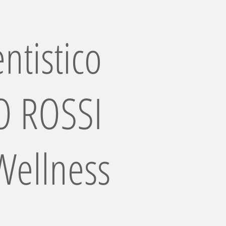
ntistico
 ROSSI
Wellness