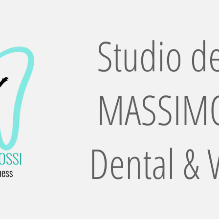
Studio de
MASSIMO
Dental & 