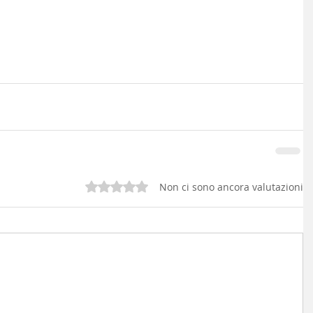
Valutazione 0 stelle su 5.
Non ci sono ancora valutazioni