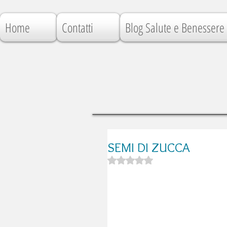
Home
Contatti
Blog Salute e Benessere
SEMI DI ZUCCA
Valutazione NaN stelle su 5.