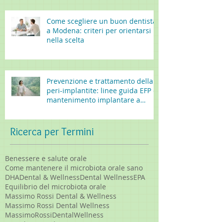
Come scegliere un buon dentista
a Modena: criteri per orientarsi
nella scelta
Prevenzione e trattamento della
peri-implantite: linee guida EFP e
mantenimento implantare a
lungo termine
Ricerca per Termini
Benessere e salute orale
Come mantenere il microbiota orale sano
DHA
Dental & Wellness
Dental Wellness
EPA
Equilibrio del microbiota orale
Massimo Rossi Dental & Wellness
Massimo Rossi Dental Wellness
MassimoRossiDentalWellness