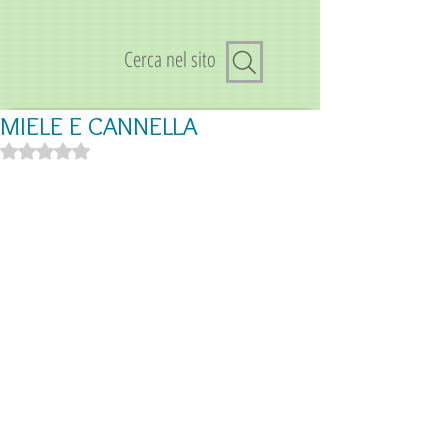
Cerca nel sito
MIELE E CANNELLA
Valutazione NaN stelle su 5.