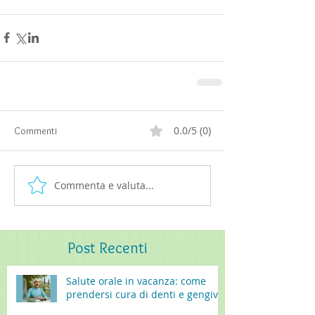
0.0/5 (0)
Commenti
Commenta e valuta...
Post
Recenti
Salute orale in vacanza: come
prendersi cura di denti e gengive