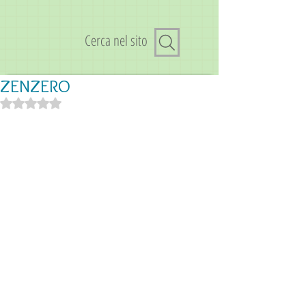
Cerca nel sito
ZENZERO
Valutazione NaN stelle su 5.