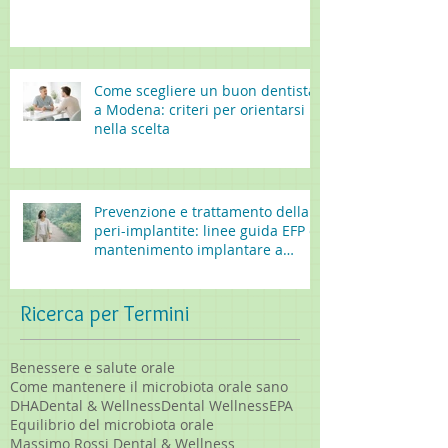
Come scegliere un buon dentista
a Modena: criteri per orientarsi
nella scelta
Prevenzione e trattamento della
peri-implantite: linee guida EFP e
mantenimento implantare a
lungo termine
Ricerca per Termini
Benessere e salute orale
Come mantenere il microbiota orale sano
DHA
Dental & Wellness
Dental Wellness
EPA
Equilibrio del microbiota orale
Massimo Rossi Dental & Wellness