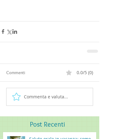
0.0/5 (0)
Commenti
Commenta e valuta...
Post
Recenti
Salute orale in vacanza: come