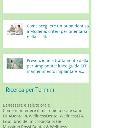
Come scegliere un buon dentista
a Modena: criteri per orientarsi
nella scelta
Prevenzione e trattamento della
peri-implantite: linee guida EFP e
mantenimento implantare a
lungo termine
Ricerca per Termini
Benessere e salute orale
Come mantenere il microbiota orale sano
DHA
Dental & Wellness
Dental Wellness
EPA
Equilibrio del microbiota orale
Massimo Rossi Dental & Wellness