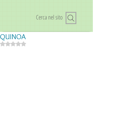
Cerca nel sito
QUINOA
Valutazione NaN stelle su 5.