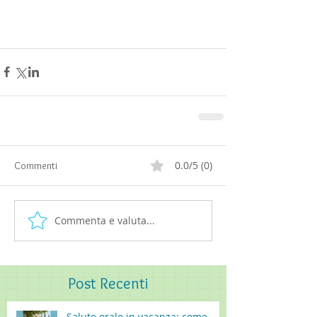
0.0/5 (0)
Commenti
Commenta e valuta...
Post
Recenti
Salute orale in vacanza: come