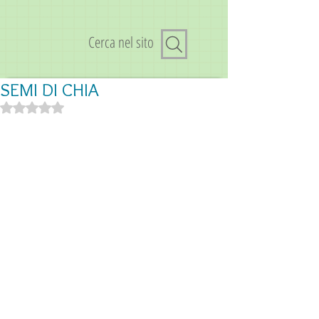
Cerca nel sito
SEMI DI CHIA
Valutazione NaN stelle su 5.