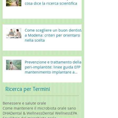
cosa dice la ricerca scientifica
Come scegliere un buon dentista
a Modena: criteri per orientarsi
nella scelta
Prevenzione e trattamento della
peri-implantite: linee guida EFP e
mantenimento implantare a
lungo termine
Ricerca per Termini
Benessere e salute orale
Come mantenere il microbiota orale sano
DHA
Dental & Wellness
Dental Wellness
EPA