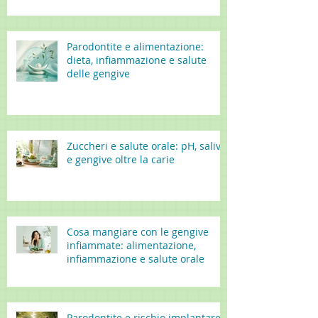
Parodontite e alimentazione:
dieta, infiammazione e salute
delle gengive
Zuccheri e salute orale: pH, saliva
e gengive oltre la carie
Cosa mangiare con le gengive
infiammate: alimentazione,
infiammazione e salute orale
Parodontite e rischio implantare: