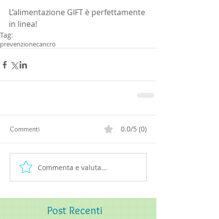
L’alimentazione GIFT è perfettamente 
in linea!
Tag:
prevenzione
cancro
0.0/5 (0)
Commenti
Commenta e valuta...
Post
Recenti