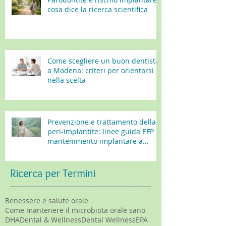
cosa dice la ricerca scientifica
Come scegliere un buon dentista
a Modena: criteri per orientarsi
nella scelta
Prevenzione e trattamento della
peri-implantite: linee guida EFP e
mantenimento implantare a
lungo termine
Ricerca per Termini
Benessere e salute orale
Come mantenere il microbiota orale sano
DHA
Dental & Wellness
Dental Wellness
EPA