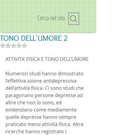
Cerca nel sito
TONO DELL'UMORE 2
Valutazione NaN stelle su 5.
ATTIVITA’ FISICA E TONO DELL’UMORE
Numerosi studi hanno dimostrato 
l’effettiva azione antidepressiva 
dell’attività fisica. Ci sono studi che 
paragonano persone depresse ad 
altre che non lo sono, ed 
evidenziano come mediamente 
quelle depresse hanno sempre 
praticato meno attività fisica. Altre 
ricerche hanno registrato i 