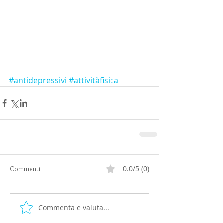
#antidepressivi
#attivitàfisica
0.0/5 (0)
Commenti
Commenta e valuta...