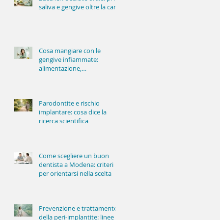
saliva e gengive oltre la carie
Cosa mangiare con le
gengive infiammate:
alimentazione,
infiammazione e salute
orale
Parodontite e rischio
implantare: cosa dice la
ricerca scientifica
Come scegliere un buon
dentista a Modena: criteri
per orientarsi nella scelta
Prevenzione e trattamento
della peri-implantite: linee