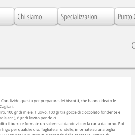
Chi siamo
Specializzazioni
Punto 
C
e. Condivido questa per preparare dei biscotti, che hanno ideato le 
agliari. 
urro, 100 gr di miele, 1 uovo, 100 gr tra gocce di cioccolato fondente e 
le,ecc.), 6 gr di lievito per dolci. 
o il burro e formate un salame aiutandovi con la carta da forno. Poi 
 frigo per qualche ora. Tagliate a rondelle, infornate su una teglia 