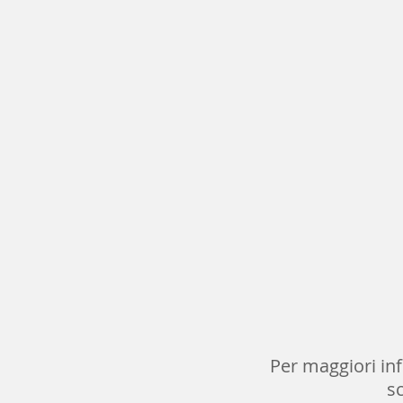
Per maggiori inf
s