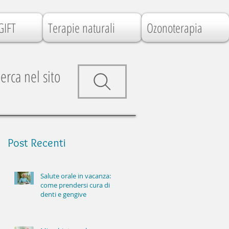
GIFT
Terapie naturali
Ozonoterapia
erca nel sito
Post
Recenti
Salute orale in vacanza:
come prendersi cura di
denti e gengive