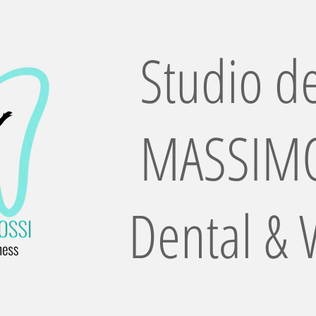
Studio de
MASSIMO
Dental & 