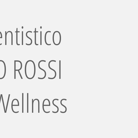
ntistico
 ROSSI
Wellness