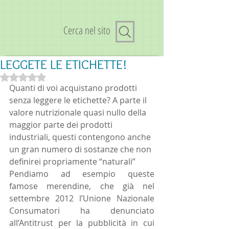
Cerca nel sito
LEGGETE LE ETICHETTE!
Valutazione NaN stelle su 5.
Quanti di voi acquistano prodotti 
senza leggere le etichette? A parte il 
valore nutrizionale quasi nullo della 
maggior parte dei prodotti 
industriali, questi contengono anche 
un gran numero di sostanze che non 
definirei propriamente “naturali” 
Pendiamo ad esempio queste 
famose merendine, che già nel 
settembre 2012 l’Unione Nazionale 
Consumatori ha denunciato 
all’Antitrust per la pubblicità in cui 