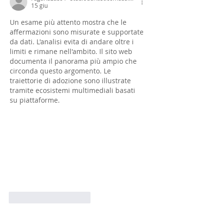
15 giu
Un esame più attento mostra che le 
affermazioni sono misurate e supportate 
da dati. L'analisi evita di andare oltre i 
limiti e rimane nell'ambito. Il sito web 
documenta il panorama più ampio che 
circonda questo argomento. Le 
traiettorie di adozione sono illustrate 
tramite ecosistemi multimediali basati 
su piattaforme.
Mi piace
Rispondi