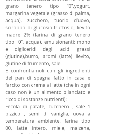
grano tenero tipo "0",yogurt, 
margarina vegetale (grasso di palma, 
acqua), zucchero, tuorlo d’uovo, 
sciroppo di glucosio-fruttosio, lievito 
madre 2% (farina di grano tenero 
tipo "0", acqua), emulsionanti: mono 
e digliceridi degli acidi grassi 
(glutine),burro, aromi (latte) lievito, 
glutine di frumento, sale. 
E confrontiamoli con gli ingredienti 
del pan di spagna fatto in casa e 
farcito con crema al latte (che in ogni 
caso non è un alimento bilanciato e 
ricco di sostanze nutrienti): 
Fecola di patate, zucchero , sale 1 
pizzico , semi di vaniglia, uova a 
temperatura ambiente, farina tipo 
00, latte intero, miele, maizena, 