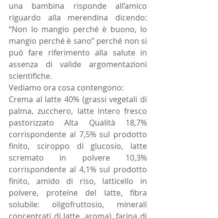
una bambina risponde all’amico 
riguardo alla merendina dicendo: 
“Non lo mangio perché è buono, lo 
mangio perché è sano” perché non si 
può fare riferimento alla salute in 
assenza di valide argomentazioni 
scientifiche. 
Vediamo ora cosa contengono: 
Crema al latte 40% (grassi vegetali di 
palma, zucchero, latte intero fresco 
pastorizzato Alta Qualità 18,7% 
corrispondente al 7,5% sul prodotto 
finito, sciroppo di glucosio, latte 
scremato in polvere 10,3% 
corrispondente al 4,1% sul prodotto 
finito, amido di riso, latticello in 
polvere, proteine del latte, fibra 
solubile: oligofruttosio, minerali 
concentrati di latte, aroma), farina di 