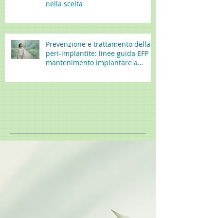
nella scelta
Prevenzione e trattamento della
peri-implantite: linee guida EFP e
mantenimento implantare a
lungo termine