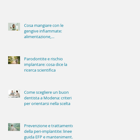
Cosa mangiare con le
gengive infiammate:
alimentazione,
infiammazione e salute
orale
Parodontite e rischio
implantare: cosa dice la
ricerca scientifica
Come scegliere un buon
dentista a Modena: criteri
per orientarsi nella scelta
Prevenzione e trattamento
della peri-implantite: linee
guida EFP e mantenimento