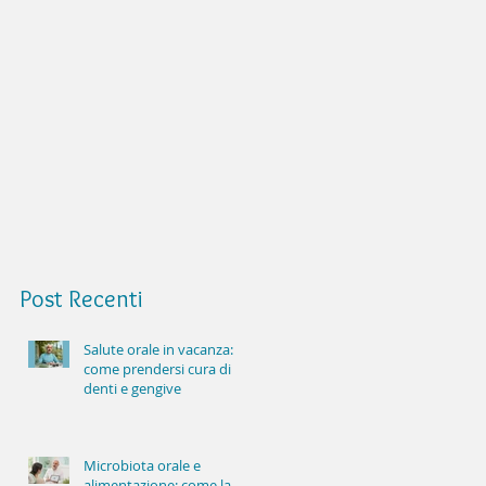
Post
Recenti
Salute orale in vacanza:
come prendersi cura di
denti e gengive
Microbiota orale e
alimentazione: come la