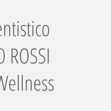
ntistico
 ROSSI
Wellness