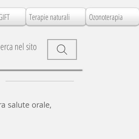
GIFT
Terapie naturali
Ozonoterapia
erca nel sito
ra salute orale,