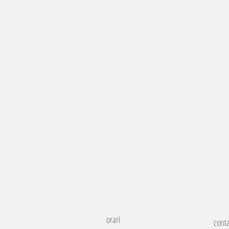
orari
conta